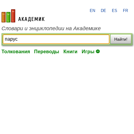
EN
DE
ES
FR
academic.ru
Словари и энциклопедии на Академике
Найти!
Толкования
Переводы
Книги
Игры ⚽